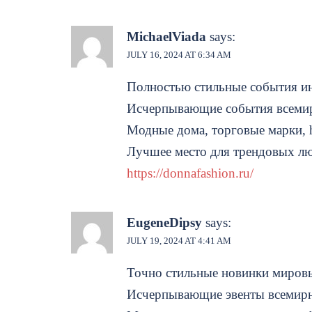
MichaelViada
says:
JULY 16, 2024 AT 6:34 AM
Полностью стильные события и
Исчерпывающие события всеми
Модные дома, торговые марки, h
Лучшее место для трендовых лю
https://donnafashion.ru/
EugeneDipsy
says:
JULY 19, 2024 AT 4:41 AM
Точно стильные новинки миров
Исчерпывающие эвенты всемир