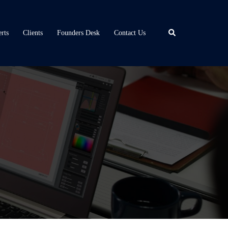
Search
rts
Clients
Founders Desk
Contact Us