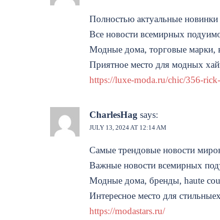
Полностью актуальные новинки
Все новости всемирных подуимо
Модные дома, торговые марки, 
Приятное место для модных хай
https://luxe-moda.ru/chic/356-ric
CharlesHag
says:
JULY 13, 2024 AT 12:14 AM
Самые трендовые новости миро
Важные новости всемирных под
Модные дома, бренды, haute cou
Интересное место для стильныех
https://modastars.ru/