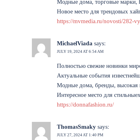
Модные дома, торговые марки, h
Новое место для трендовых хай
https://mvmedia.ru/novosti/282-
MichaelViada
says:
JULY 19, 2024 AT 6:54 AM
Полностью свежие новинки мир
Актуальные события известней
Модные дома, бренды, высокая 
Интересное место для стильныех
https://donnafashion.ru/
ThomasSmaky
says:
JULY 27, 2024 AT 1:40 PM