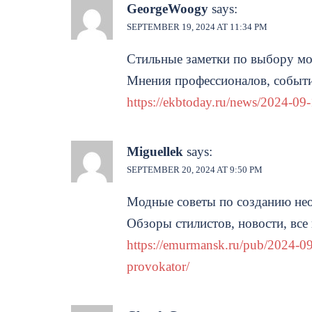
GeorgeWoogy
says:
SEPTEMBER 19, 2024 AT 11:34 PM
Стильные заметки по выбору мо
Мнения профессионалов, событи
https://ekbtoday.ru/news/2024-0
Miguellek
says:
SEPTEMBER 20, 2024 AT 9:50 PM
Модные советы по созданию не
Обзоры стилистов, новости, все
https://emurmansk.ru/pub/2024-09
provokator/