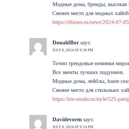
Модные дома, бренды, высокая 
Свежее место для модных хайпб
https://rftimes.ru/news/2024-07-05
DonaldBor
says:
JULY 8, 2024 AT 8:36 PM
Точно трендовые новинки миро
Все эвенты лучших подуимов.
Модные дома, лейблы, haute cout
Свежее место для стильныех хай
https://km-moda.ru/style/525-paraju
Davidevorm
says:
JULY 8, 2024 AT 9:14 PM