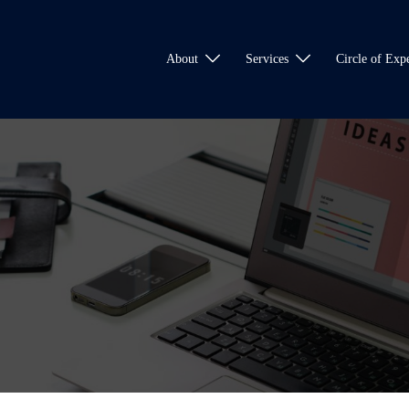
About
Services
Circle of Expe