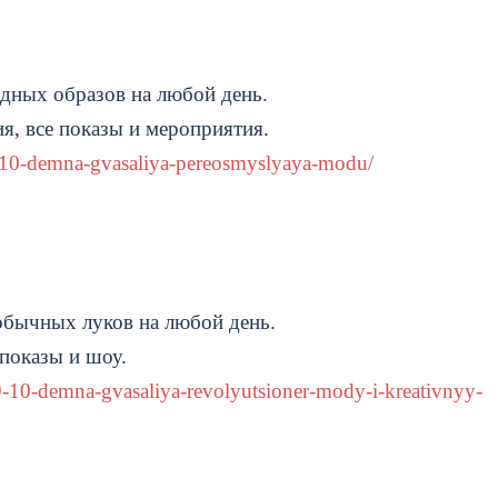
дных образов на любой день.
я, все показы и мероприятия.
9-10-demna-gvasaliya-pereosmyslyaya-modu/
обычных луков на любой день.
 показы и шоу.
-10-demna-gvasaliya-revolyutsioner-mody-i-kreativnyy-