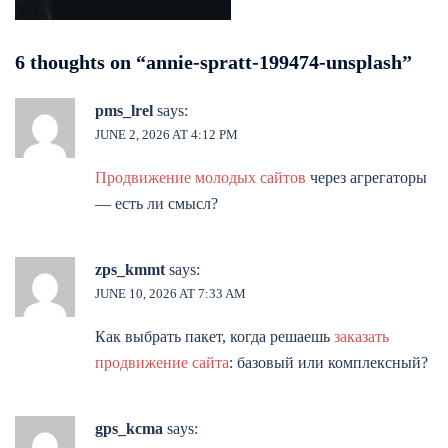
6 thoughts on “
annie-spratt-199474-unsplash
”
pms_lrel
says:
JUNE 2, 2026 AT 4:12 PM
Продвижение молодых сайтов
через агрегаторы
— есть ли смысл?
zps_kmmt
says:
JUNE 10, 2026 AT 7:33 AM
Как выбрать пакет, когда решаешь
заказать
продвижение сайта
: базовый или комплексный?
gps_kcma
says: