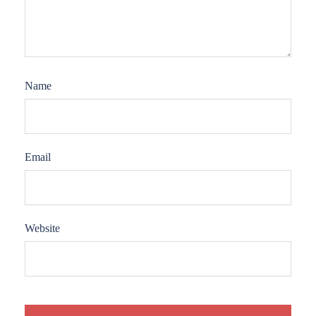
Name
Email
Website