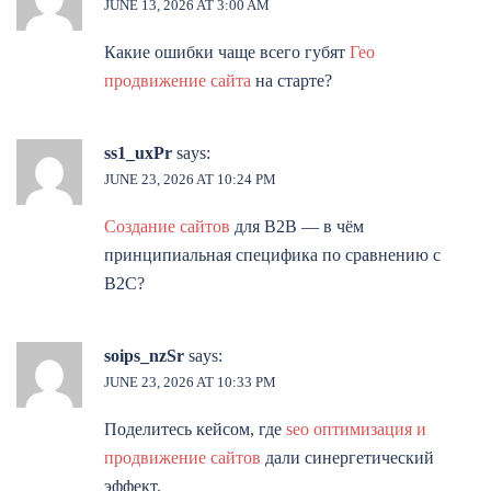
JUNE 13, 2026 AT 3:00 AM
Какие ошибки чаще всего губят
Гео
продвижение сайта
на старте?
ss1_uxPr
says:
JUNE 23, 2026 AT 10:24 PM
Создание сайтов
для B2B — в чём
принципиальная специфика по сравнению с
B2C?
soips_nzSr
says:
JUNE 23, 2026 AT 10:33 PM
Поделитесь кейсом, где
seo оптимизация и
продвижение сайтов
дали синергетический
эффект.